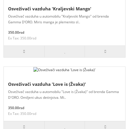
Osveživači vazduha 'Kraljevski Mango'
Osveživač vazduha u automobilu "Kraljevski Mango" od brenda
Gamma D’ORO. Miris manga je plemenito sl..
350.00rsd
Ex Tax: 350.00rsd
Osveživači vazduha 'Love is (Žvaka)'
Osveživač vazduha u automobilu "Love is (Žvaka)" od brenda Gamma
D'ORO. Omiljeni ukus detinjstva. Mi..
350.00rsd
Ex Tax: 350.00rsd