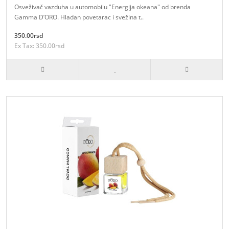
Osveživač vazduha u automobilu "Energija okeana" od brenda
Gamma D’ORO. Hladan povetarac i svežina t..
350.00rsd
Ex Tax: 350.00rsd