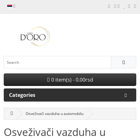
0 item(s) - 0.00rsd
Categories
Osveživači vazduha u automobilu
Osveživači vazduha u