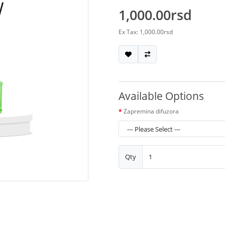
1,000.00rsd
Ex Tax: 1,000.00rsd
Available Options
Zapremina difuzora
Qty