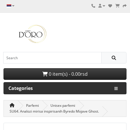
0 item(s) - 0.00rsd
Categories
Parfemi
Unisex parfemi
SU64. Analozi mirisa inspirisanih Byredo Mojave Ghost.