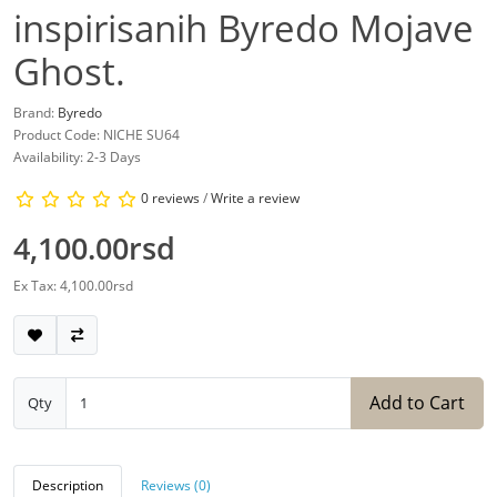
inspirisanih Byredo Mojave
Ghost.
Brand:
Byredo
Product Code: NICHE SU64
Availability: 2-3 Days
0 reviews
/
Write a review
4,100.00rsd
Ex Tax: 4,100.00rsd
Add to Cart
Qty
Description
Reviews (0)