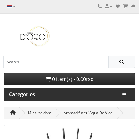
0 item(s) - 0.00rsd
Categories
Mirisi za dom
Aromadifuzer 'Aqua De Vida'