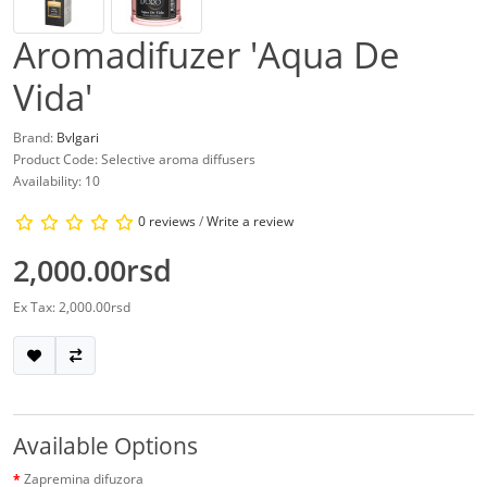
Aromadifuzer 'Aqua De
Vida'
Brand:
Bvlgari
Product Code: Selective aroma diffusers
Availability: 10
0 reviews
/
Write a review
2,000.00rsd
Ex Tax: 2,000.00rsd
Available Options
Zapremina difuzora