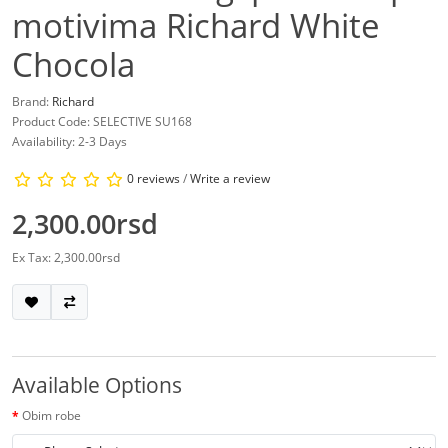
motivima Richard White
Chocola
Brand:
Richard
Product Code: SELECTIVE SU168
Availability: 2-3 Days
0 reviews
/
Write a review
2,300.00rsd
Ex Tax: 2,300.00rsd
Available Options
Obim robe