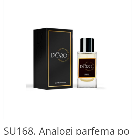
SU168. Analogi parfema po