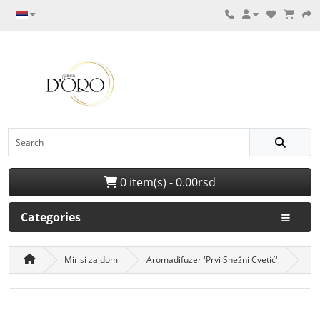
0 item(s) - 0.00rsd
Categories
Mirisi za dom
Aromadifuzer 'Prvi Snežni Cvetić'