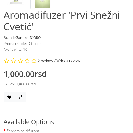
Aromadifuzer 'Prvi Snežni
Cvetić'
Brand:
Gamma D'ORO
Product Code: Diffuser
Availability: 10
0 reviews
/
Write a review
1,000.00rsd
Ex Tax: 1,000.00rsd
Available Options
Zapremina difuzora