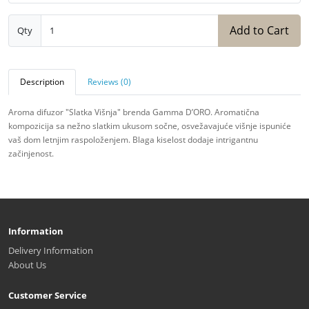
Add to Cart
Qty
Description
Reviews (0)
Aroma difuzor "Slatka Višnja" brenda Gamma D’ORO. Aromatična
kompozicija sa nežno slatkim ukusom sočne, osvežavajuće višnje ispuniće
vaš dom letnjim raspoloženjem. Blaga kiselost dodaje intrigantnu
začinjenost.
Information
Delivery Information
About Us
Customer Service