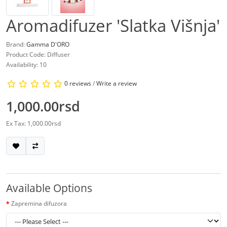
Aromadifuzer 'Slatka Višnja'
Brand:
Gamma D'ORO
Product Code: Diffuser
Availability: 10
0 reviews
/
Write a review
1,000.00rsd
Ex Tax: 1,000.00rsd
Available Options
Zapremina difuzora